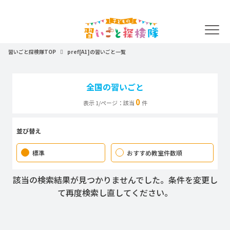
習いごと探検隊TOP
pref[A1]の習いごと一覧
全国の習いごと
0
表示 1/ページ：該当
件
並び替え
標準
おすすめ教室件数順
該当の検索結果が見つかりませんでした。条件を変更し
て再度検索し直してください。